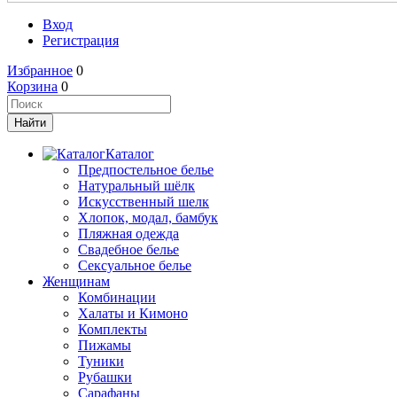
Вход
Регистрация
Избранное
0
Корзина
0
Каталог
Предпостельное белье
Натуральный шёлк
Искусственный шелк
Хлопок, модал, бамбук
Пляжная одежда
Свадебное белье
Сексуальное белье
Женщинам
Комбинации
Халаты и Кимоно
Комплекты
Пижамы
Туники
Рубашки
Сарафаны