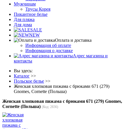
Мужчинам
Трусы Корея
Пикантное белье
Для пляжа
Для дома
SALE
NEW
Оплата и доставка
Информация об оплате
Информация о доставке
Адрес магазина и
контакты
Вы здесь:
Каталог
>>
Польское белье
>>
Женская хлопковая пижама с брюками 671 (279)
Gnomes, Cornette (Польша)
Женская хлопковая пижама с брюками 671 (279) Gnomes,
Cornette (Польша)
(Код:
2836
)