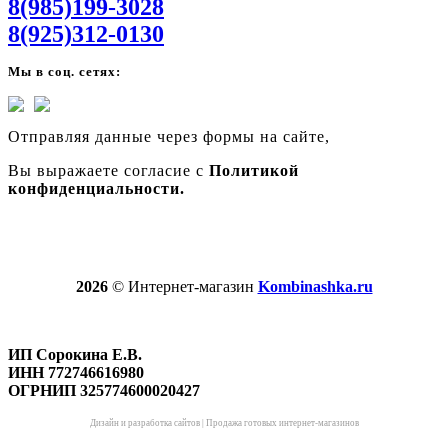
8(985)199-3028
8(925)312-0130
Мы в соц. сетях:
Отправляя данные через формы на сайте,
Вы выражаете согласие с
Политикой
конфиденциальности.
2026
© Интернет-магазин
Kombinashka.ru
ИП Сорокина Е.В.
ИНН 772746616980
ОГРНИП 325774600020427
Дизайн и разработка сайтов
|
Продажа готовых интернет-магазинов