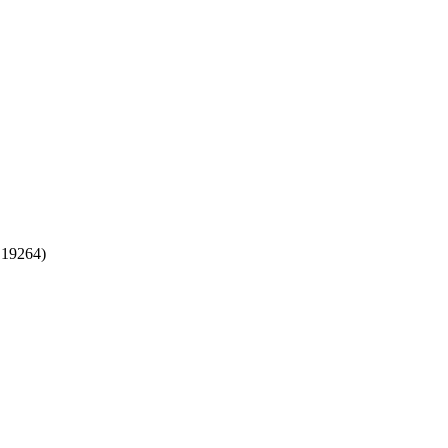
:
19264
)