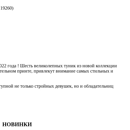
:
19260
)
022 года ! Шесть великолепных туник из новой коллекции
ительном принте, привлекут внимание самых стильных и
упной не только стройных девушек, но и обладательниц
НОВИНКИ