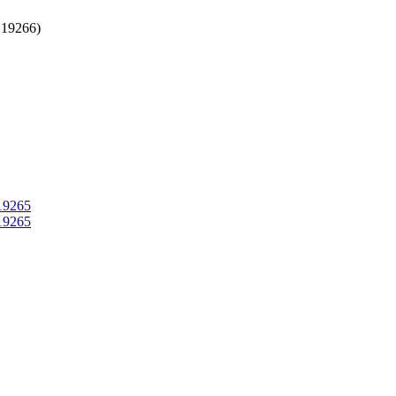
:
19266
)