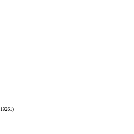
:
19261
)