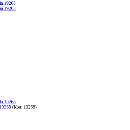
 19268
(Код:
19268
)