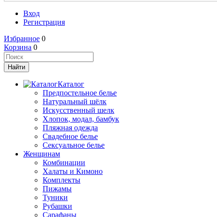
Вход
Регистрация
Избранное
0
Корзина
0
Каталог
Предпостельное белье
Натуральный шёлк
Искусственный шелк
Хлопок, модал, бамбук
Пляжная одежда
Свадебное белье
Сексуальное белье
Женщинам
Комбинации
Халаты и Кимоно
Комплекты
Пижамы
Туники
Рубашки
Сарафаны