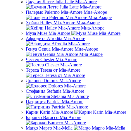
Джулия Латте Julia Latte Mia-Amore
Палермо Palermo Mia-Amore Миа-Аморе
Хейли Hailey Mia-Amore Миа-Аморе
Муза Muse Mia-Amore
Афродита Afrodita Mia-Amore
Генуя Genua Mia-Amore Миа-Аморе
Честер Chester Mia-Amore
Тереса Teresa от Mia-Amore
Долорес Dolores Mia-Amore
Стефания Stefania Mia-Amore
Патриция Patricia Mia-Amore
Карин Karin Mia-Amore
Барокко Barocco Mia-Amore
Margo Марго Mia-Mella