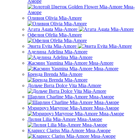
Аморе
Оливия Olivia Mia-Amore
Агата Agata Mia-Amore
Офелия Ofelia Mia-Amore
Эвита Evita Mia-Amore
Аделина Adelina Mia-Amore
Жасмин Yasmina Mia-Amore Миа-Amore
Бренда Brenda Mia-Amore
Дольче Вита Dolce Vita Mia-Amore
Шарлин Charline Mia-Amore Миа-Аморе
Мэрироуз Maryrose Mia-Amore Миа-Аморе
Лилия Lilia Mia-Amore Миа-Аморе
Кларисс Clariss Mia-Amore Миа-Аморе