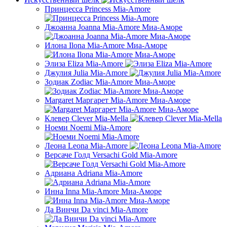
Принцесса Princess Mia-Amore
Джоанна Joanna Mia-Amore Миа-Аморе
Илона Ilona Mia-Amore Миа-Аморе
Элиза Eliza Mia-Amore
Джулия Julia Mia-Amore
Зодиак Zodiac Mia-Amore Миа-Аморе
Margaret Маргарет Mia-Amore Миа-Аморе
Клевер Clever Mia-Mella
Ноеми Noemi Mia-Amore
Леона Leona Mia-Amore
Версаче Голд Versachi Gold Mia-Amore
Адриана Adriana Mia-Amore
Инна Inna Mia-Amore Миа-Аморе
Да Винчи Da vinci Mia-Amore