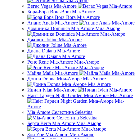
Вегас Vegas Mia-Amore
Бора-Бора Bora-Bora Mia-Amore
Анаис Anais Mia-Amore
Доминика Dominiсa Mia-Amore Миа-Аморе
Джолин Joline Mia-Amore
Диана Daiana Mia-Amore
Рене Rene Mia-Amore Миа-Аморе
Майла Maila Mia-Amore
Донна Donna Миа-Аморе Mia-Amore
Ивиан Ivian Mia-Amore
Найт Гарден Night Garden Миа-Аморе Mia-Amore
Mia-Amore Селестина Selestina
Берта Berta Mia-Amore Миа-Аморе
Зои Zoe Mia-Amore Миа-Аморе