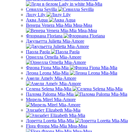
Севилла Sevilla
Лилу Lily
Аква Aqua
Венера Venera Mia-Mia Миа-Миа
Флориана Floriana
Джульетта Julietta Mia-Amore
Паола Paola
Орнелла Ornella Mia-Amore
Фиона Fiona Mia-Mia
Леона Leona Mia-Mia
Амели Amely Mia-Amore
Селена Selena Mia-Mia
Палома Paloma Mia-Mia
Мирель Mirel Mia-Amore
Элизабет Elizabeth Mia-Mia
Лоретта Loretta Mia-Mia
Flora Флора Mia-Mia Миа-Миа