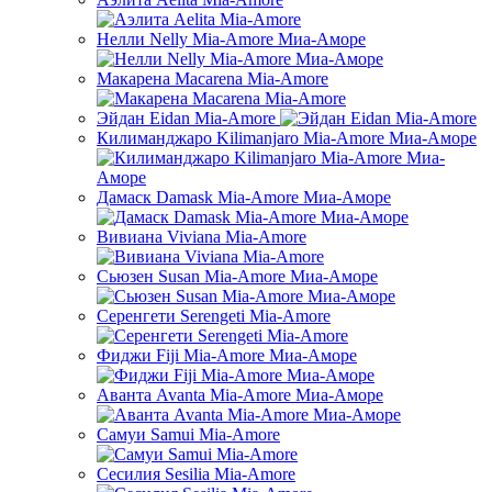
Нелли Nelly Mia-Amore Миа-Аморе
Макарена Macarena Mia-Amore
Эйдан Eidan Mia-Amore
Килиманджаро Kilimanjaro Mia-Amore Миа-Аморе
Дамаск Damask Mia-Amore Миа-Аморе
Вивиана Viviana Mia-Amore
Сьюзен Susan Mia-Amore Миа-Аморе
Серенгети Serengeti Mia-Amore
Фиджи Fiji Mia-Amore Миа-Аморе
Аванта Avanta Mia-Amore Миа-Аморе
Самуи Samui Mia-Amоrе
Сесилия Sesilia Mia-Amore