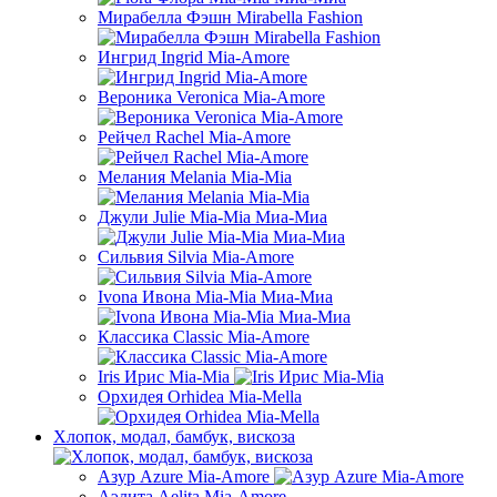
Мирабелла Фэшн Mirabella Fashion
Ингрид Ingrid Mia-Amore
Вероника Veronica Mia-Amore
Рейчел Rachel Mia-Amore
Мелания Melania Mia-Mia
Джули Julie Mia-Mia Миа-Миа
Сильвия Silvia Mia-Amore
Ivona Ивона Mia-Mia Миа-Миа
Классика Classic Mia-Amore
Iris Ирис Mia-Mia
Орхидея Orhidea Mia-Mella
Хлопок, модал, бамбук, вискоза
Азур Azure Mia-Amore
Аэлита Aelita Mia-Amore