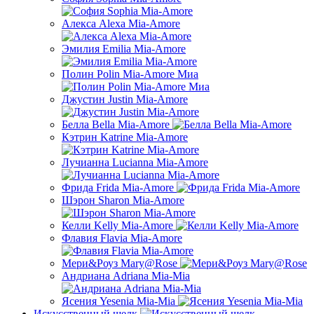
Алекса Alexa Mia-Amore
Эмилия Emilia Mia-Amore
Полин Polin Mia-Amore Миа
Джустин Justin Mia-Amore
Белла Bella Mia-Amore
Кэтрин Katrine Mia-Amore
Лучианна Lucianna Mia-Amore
Фрида Frida Mia-Amore
Шэрон Sharon Mia-Amore
Келли Kelly Mia-Amore
Флавия Flavia Mia-Amore
Мери&Роуз Mary@Rose
Андриана Adriana Mia-Mia
Ясения Yesenia Mia-Mia
Искусственный шелк