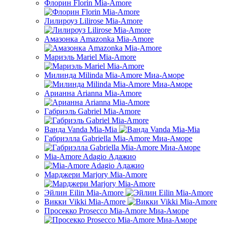
Флорин Florin Mia-Amore
Лилироуз Lilirose Mia-Amore
Амазонка Amazonka Mia-Amore
Мариэль Mariel Mia-Amore
Милинда Milinda Mia-Amore Миа-Аморе
Арианна Arianna Mia-Amore
Габриэль Gabriel Mia-Amore
Ванда Vanda Mia-Mia
Габриэлла Gabriella Mia-Amore Миа-Аморе
Mia-Amore Adagio Адажио
Марджери Marjory Mia-Amore
Эйлин Eilin Mia-Amore
Викки Vikki Mia-Amore
Просекко Prosecco Mia-Amore Миа-Аморе