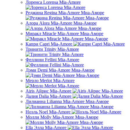
Лоренса Lorensa Mia-Amore
Реджина Regina Mia-Amore Mиа-Аморе
Алора Alora Mia-Amore Миа-Аморе
Миракл Miracle Mia-Amore Миа-Аморе
Капри Capri Mia-Amore
Тринити Trinity Mia-Amore
Феллини Fellini Mia-Amore
Дэми Demi Mia-Amore Миа-Аморе
Мерло Merlot Mia-Amore
Airis Айрис Mia-Amore
Далия Dalia Mia-Amore
Лилианна Lilianna Mia-Amore Миа-Аморе
Ноэль Noel Mia-Amore
Молли Molly Mia-Amore Миа-Аморе
Ella Элла Mia-Amore