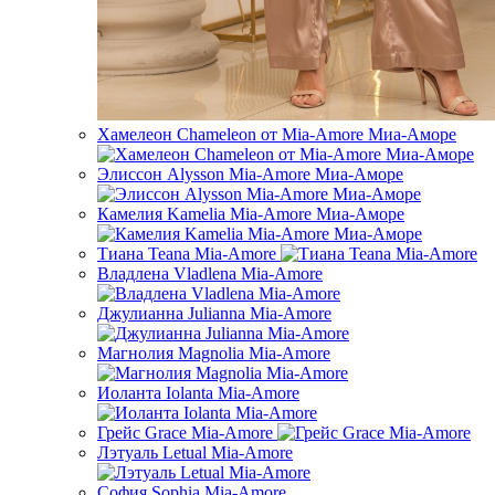
Хамелеон Chameleon от Mia-Amore Миа-Аморе
Элиссон Alysson Mia-Amore Миа-Аморе
Камелия Kamelia Mia-Amore Миа-Аморе
Тиана Teana Mia-Amore
Владлена Vladlena Mia-Amore
Джулианна Julianna Mia-Amore
Магнолия Magnolia Mia-Amore
Иоланта Iolanta Mia-Amore
Грейс Grace Mia-Amore
Лэтуаль Letual Mia-Amore
София Sophia Mia-Amore