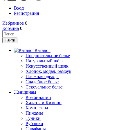
Вход
Регистрация
Избранное
0
Корзина
0
Каталог
Предпостельное белье
Натуральный шёлк
Искусственный шелк
Хлопок, модал, бамбук
Пляжная одежда
Свадебное белье
Сексуальное белье
Женщинам
Комбинации
Халаты и Кимоно
Комплекты
Пижамы
Туники
Рубашки
Сарафаны