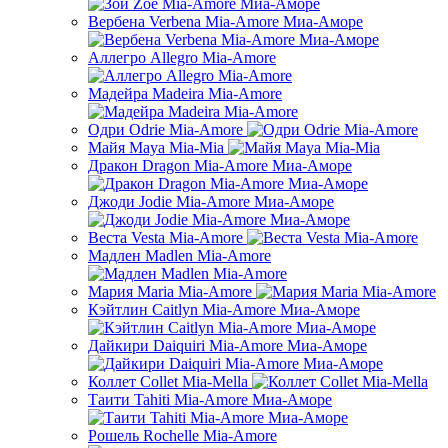
Вербена Verbena Mia-Amore Миа-Аморе
Аллегро Allegro Mia-Amore
Мадейра Madeira Mia-Amore
Одри Odrie Mia-Amore
Майя Maya Mia-Mia
Дракон Dragon Mia-Amore Миа-Аморе
Джоди Jodie Mia-Amore Миа-Аморе
Веста Vesta Mia-Amore
Мадлен Madlen Mia-Amore
Мария Maria Mia-Amore
Кэйтлин Caitlyn Mia-Amore Миа-Аморе
Дайкири Daiquiri Mia-Amore Миа-Аморе
Коллет Collet Mia-Mella
Таити Tahiti Mia-Amore Миа-Аморе
Рошель Rochelle Mia-Amore