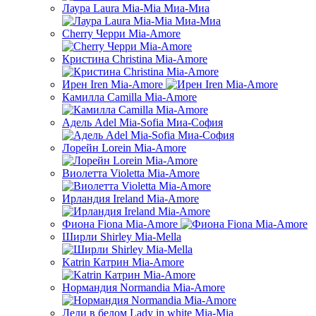
Лаура Laura Mia-Mia Миа-Миа
Cherry Черри Mia-Amore
Кристина Christina Mia-Amore
Ирен Iren Mia-Amore
Камилла Camilla Mia-Amore
Адель Adel Mia-Sofia Миа-София
Лорейн Lorein Mia-Amore
Виолетта Violetta Mia-Amore
Ирландия Ireland Mia-Amore
Фиона Fiona Mia-Amore
Ширли Shirley Mia-Mella
Katrin Катрин Mia-Amore
Нормандия Normandia Mia-Amore
Леди в белом Lady in white Mia-Mia