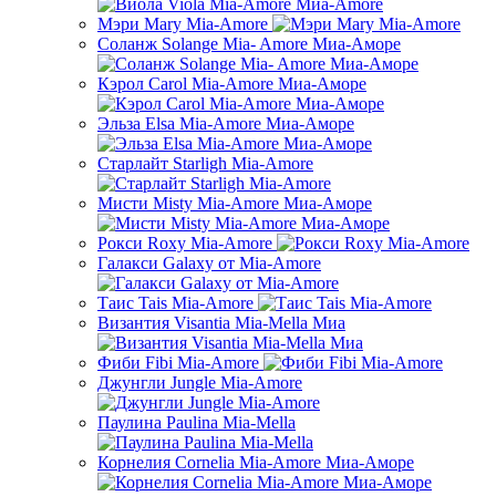
Мэри Mary Mia-Amore
Соланж Solange Мia- Amore Миа-Аморе
Кэрол Carol Mia-Amore Миа-Аморе
Эльза Elsa Mia-Amore Миа-Аморе
Старлайт Starligh Mia-Amore
Мисти Misty Mia-Amore Миа-Аморе
Рокси Roxy Mia-Amore
Галакси Galaxy от Mia-Amore
Таис Tais Mia-Amore
Византия Visantia Mia-Mella Миа
Фиби Fibi Mia-Amore
Джунгли Jungle Mia-Amore
Паулина Paulina Mia-Mella
Корнелия Cornelia Mia-Amore Миа-Аморе