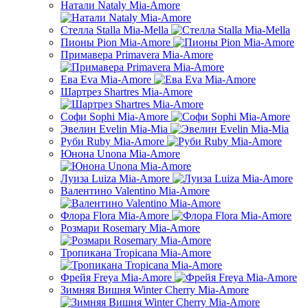
Натали Nataly Mia-Amore
Стелла Stalla Mia-Mella
Пионы Pion Mia-Amore
Примавера Primavera Mia-Amore
Ева Eva Mia-Amore
Шартрез Shartres Mia-Amore
Софи Sophi Mia-Amore
Эвелин Evelin Mia-Mia
Руби Ruby Mia-Amore
Юнона Unona Mia-Amore
Луиза Luiza Mia-Amore
Валентино Valentino Mia-Amore
Флора Flora Mia-Amore
Розмари Rosemary Mia-Amore
Тропикана Tropicana Mia-Amore
Фрейя Freya Mia-Amore
Зимняя Вишня Winter Cherry Mia-Amore