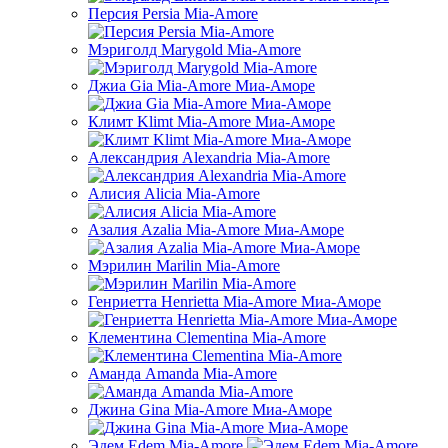
Персия Persia Mia-Amore
Мэриголд Marygold Mia-Amore
Джиа Gia Mia-Amore Миа-Аморе
Климт Klimt Mia-Amore Миа-Аморе
Александрия Alexandria Mia-Amore
Алисия Alicia Mia-Amore
Азалия Azalia Mia-Amore Миа-Аморе
Мэрилин Marilin Mia-Amore
Генриетта Henrietta Mia-Amore Миа-Аморе
Клементина Clementina Mia-Amore
Аманда Amanda Mia-Amore
Джина Gina Mia-Amore Миа-Аморе
Эдем Edem Mia-Amore