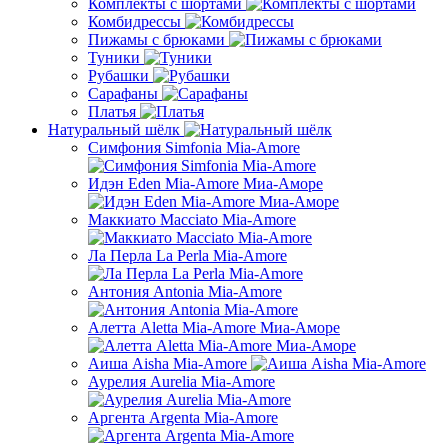
Комплекты с шортами
Комбидрессы
Пижамы с брюками
Туники
Рубашки
Сарафаны
Платья
Натуральный шёлк
Симфония Simfonia Mia-Amore
Идэн Eden Mia-Amore Миа-Аморе
Маккиато Macciato Mia-Amore
Ла Перла La Perla Mia-Amore
Антония Antonia Mia-Amore
Алетта Aletta Mia-Amore Миа-Аморе
Аиша Aisha Mia-Amore
Аурелия Aurelia Mia-Amore
Аргента Argenta Mia-Amore