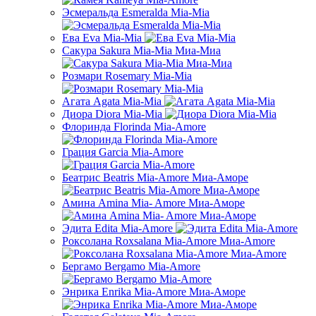
Эсмеральда Esmeralda Mia-Mia
Ева Eva Mia-Mia
Сакура Sakura Mia-Mia Миа-Миа
Розмари Rosemary Mia-Mia
Агата Agata Mia-Mia
Диора Diora Mia-Mia
Флоринда Florinda Mia-Amore
Грация Garcia Mia-Amore
Беатрис Beatris Mia-Amore Миа-Аморе
Амина Amina Mia- Amore Миа-Аморе
Эдита Edita Mia-Amore
Роксолана Roxsalana Mia-Amore Миа-Amore
Бергамо Bergamo Mia-Amore
Энрика Enrika Mia-Amore Миа-Аморе