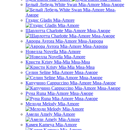
Белый Лебедь White Swan Mia-Amore Миа-Аморе
Глэдис Gladis Mia-Amore
Шарлотта Charlotte Mia-Amore Миa-Аморе
Аврора Avrora Mia-Amore Миа-Аврора
Новелла Novella Mia-Amore
Кристи Kristy Mia-Mia Миа-Миа
Селин Seline Mia-Amore Миа-Аморе
Капучино Cappuccino Mia-Amore Миа-Аморе
Руна Runa Mia-Amore Миа-Аморе
Мелоди Melody Mia-Amore
Амели Amely Mia-Amore
Камея Kameya Mia-Amore