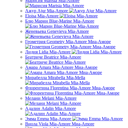
Марисия Marisia Mia-Amore
Ажур Ajur Mia-Amore
Eloisa Mia-Amore
Блю Марин Blue-Marine Mia-Amore
Женевьева Genevieva Mia-Amore
Геометрия Geometry Mia-Amore Миа-Аморе
Лидия Lidia Mia-Amore
Беатриче Beatrice Mia-Amore
Амара Amara Mia-Amore Миа-Аморе
Мирабелла Mirabella Mia-Mella
Флорентина Florentina Mia-Amore Миа-Аморе
Мелани Melani Mia-Amore
Адалин Adalin Mia-Amore
Эмма Emma Mia-Amore
Виола Viola Mia-Amore Миа-Amore