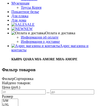
Мужчинам
Трусы Корея
Пикантное белье
Для пляжа
Для дома
SALE
NEW
Оплата и доставка
Информация об оплате
Информация о доставке
Адрес магазина и
контакты
КЬЯРА QIARA MIA-AMORE МИА-АМОРЕ
Фильтр товаров
Фильтр
Сортировка
Найдено товаров:
Цена (руб.)
...
Размер