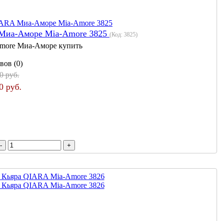
Миа-Аморе Mia-Amore 3825
(Код:
3825
)
more Миа-Аморе купить
вов (0)
0 руб.
0 руб.