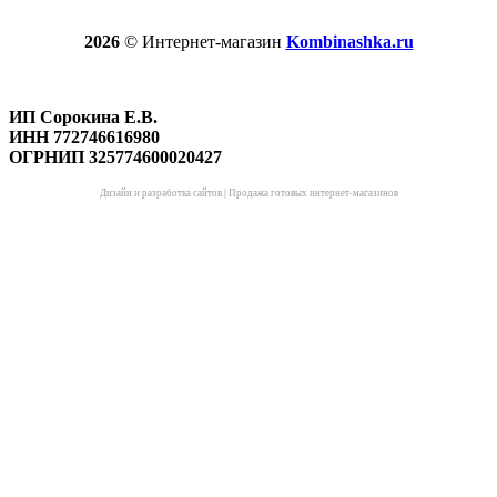
2026
© Интернет-магазин
Kombinashka.ru
ИП Сорокина Е.В.
ИНН 772746616980
ОГРНИП 325774600020427
Дизайн и разработка сайтов
|
Продажа готовых интернет-магазинов