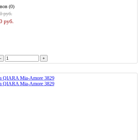
вов (0)
0 руб.
0 руб.