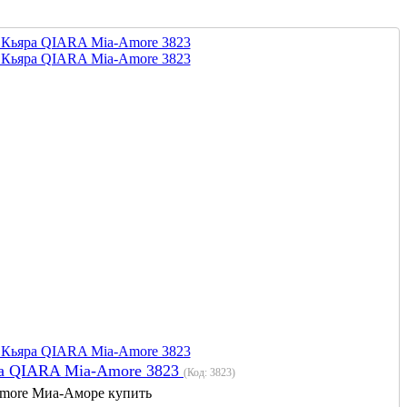
ра QIARA Mia-Amore 3823
(Код:
3823
)
more Миа-Аморе купить