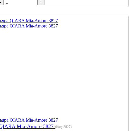
 QIARA Mia-Amore 3827
(Код:
3827
)