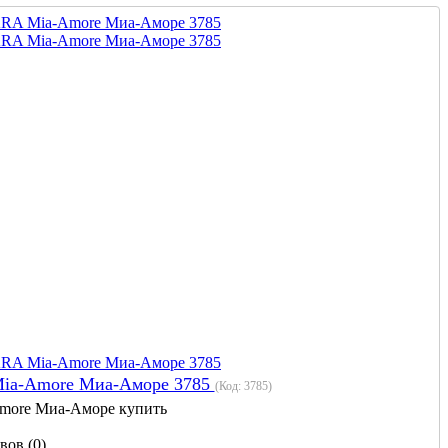
Mia-Amore Миа-Аморе 3785
(Код:
3785
)
more Миа-Аморе купить
вов (0)