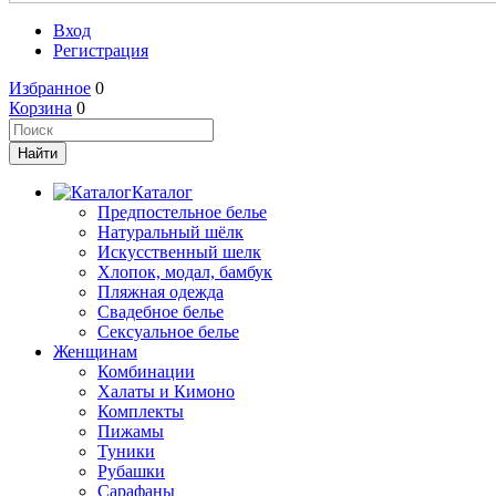
Вход
Регистрация
Избранное
0
Корзина
0
Каталог
Предпостельное белье
Натуральный шёлк
Искусственный шелк
Хлопок, модал, бамбук
Пляжная одежда
Свадебное белье
Сексуальное белье
Женщинам
Комбинации
Халаты и Кимоно
Комплекты
Пижамы
Туники
Рубашки
Сарафаны