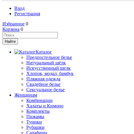
Вход
Регистрация
Избранное
0
Корзина
0
Каталог
Предпостельное белье
Натуральный шёлк
Искусственный шелк
Хлопок, модал, бамбук
Пляжная одежда
Свадебное белье
Сексуальное белье
Женщинам
Комбинации
Халаты и Кимоно
Комплекты
Пижамы
Туники
Рубашки
Сарафаны