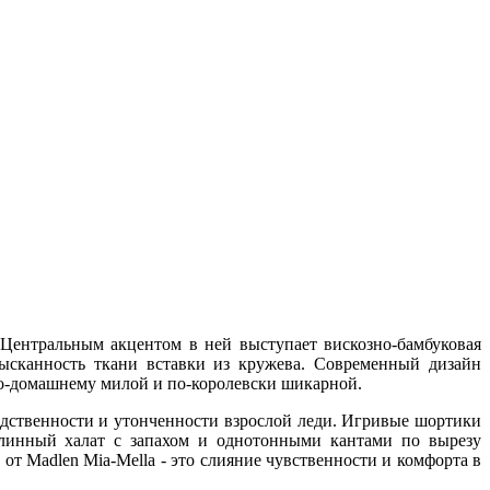
Центральным акцентом в ней выступает вискозно-бамбуковая
зысканность ткани вставки из кружева. Современный дизайн
по-домашнему милой и по-королевски шикарной.
едственности и утонченности взрослой леди. Игривые шортики
длинный халат с запахом и однотонными кантами по вырезу
 от Madlen Mia-Mella - это слияние чувственности и комфорта в