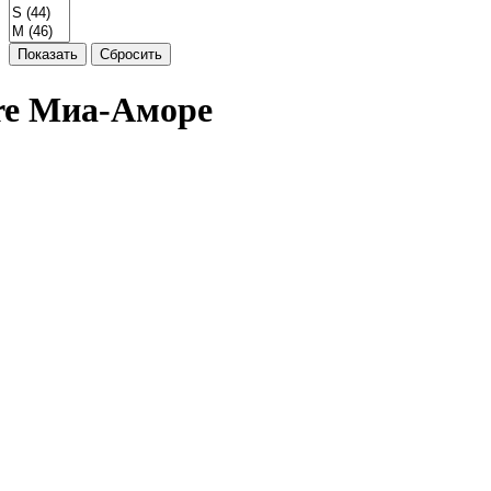
Показать
Сбросить
re Миа-Аморе