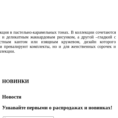
кция в пастельно-карамельных тонах. В коллекции сочетаются
м и деликатным жаккардовым рисунком, а другой –гладкий с
астным кантом или изящным кружевом, дизайн которого
ии превалируют комплекты, но и для женственных сорочек и
ллекции.
НОВИНКИ
Новости
Узнавайте первыми о распродажах и новинках!