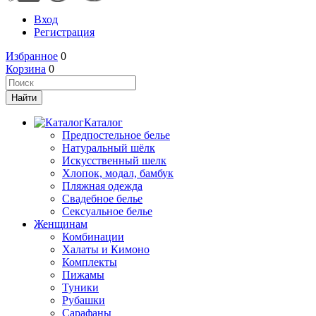
Вход
Регистрация
Избранное
0
Корзина
0
Каталог
Предпостельное белье
Натуральный шёлк
Искусственный шелк
Хлопок, модал, бамбук
Пляжная одежда
Свадебное белье
Сексуальное белье
Женщинам
Комбинации
Халаты и Кимоно
Комплекты
Пижамы
Туники
Рубашки
Сарафаны