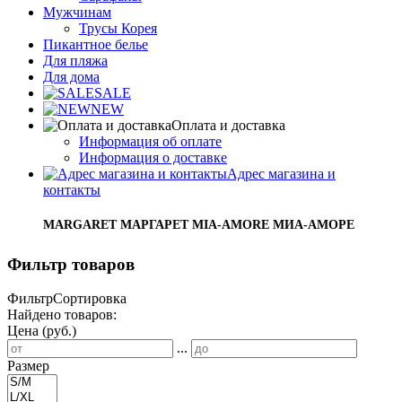
Мужчинам
Трусы Корея
Пикантное белье
Для пляжа
Для дома
SALE
NEW
Оплата и доставка
Информация об оплате
Информация о доставке
Адрес магазина и
контакты
MARGARET МАРГАРЕТ MIA-AMORE МИА-АМОРЕ
Фильтр товаров
Фильтр
Сортировка
Найдено товаров:
Цена (руб.)
...
Размер